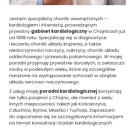
Jestem specjalistą chorób wewnętrznych –
kardiologiem i internistą, prowadzącym
prywatny
gabinet kardiologiczny
w Chojnicach już
od 1998 roku. Specjalizuję się w diagnostyce
i leczeniu chorób układu krążenia, a także
niedoczynności tarczycy, cukrzycy, chorób układu
oddechowego i przewodu pokarmowego. W mojej
poradni przyjmuję prywatnie dorosłych, a zwłaszcza
osoby w podeszłym wieku, które są szczególnie
narażone na występowanie schorzeń w obrębie
układu sercowo-naczyniowego.
Z usług mojej
poradni kardiologicznej
korzystają
nie tylko pacjenci z Chojnic, ale również z wielu
innych miejscowości, takich jak Kościerzyna,
Człuchów, Bytów, Miastko i Tuchola. Zapraszam
do zapoznania się ze szczegółowymi informacjami
na temat konsultacji i badań kardiologicznych.