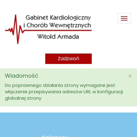
Togg
navig
Zadzwoń
Wiadomość
×
Do poprawnego działania strony wymagane jest
włączenie przepisywania adresów URL w konfiguracji
globalnej strony