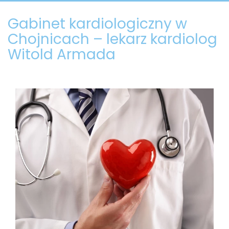
Gabinet kardiologiczny w
Chojnicach – lekarz kardiolog
Witold Armada